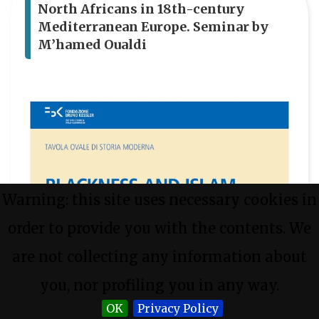
North Africans in 18th-century
Mediterranean Europe. Seminar by
M’hamed Oualdi
Warning: this site uses necessary cookies in
order to provide you with the contents. We
are not collecting any information about
you, nor profiling you in any way.
OK
Privacy Policy