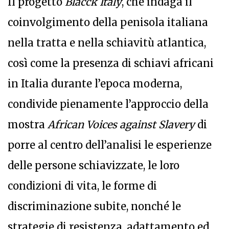
Il progetto
Blacck Italy
, che indaga il
coinvolgimento della penisola italiana
nella tratta e nella schiavitù atlantica,
così come la presenza di schiavi africani
in Italia durante l’epoca moderna,
condivide pienamente l’approccio della
mostra
African Voices against Slavery
di
porre al centro dell’analisi le esperienze
delle persone schiavizzate, le loro
condizioni di vita, le forme di
discriminazione subite, nonché le
strategie di resistenza, adattamento ed