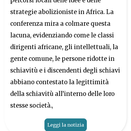
percorsi locali delle idee e delle
strategie abolizioniste in Africa. La
conferenza mira a colmare questa
lacuna, evidenziando come le classi
dirigenti africane, gli intellettuali, la
gente comune, le persone ridotte in
schiavitù e i discendenti degli schiavi
abbiano contestato la legittimità
della schiavitù all’interno delle loro
stesse società.,
Leggi la notizia